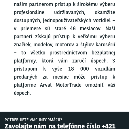
našim partnerom prístup k širokému výberu
profesionálne udržiavaných, okamžite
dostupných, jednopoužívateľských vozidiel –
v priemere sú staré 46 mesiacov. Naši
partneri získajú prístup k veľkému výberu
značiek, modelov, motorov a štýlov karosérií
– to všetko prostredníctvom bezplatnej
platformy, ktorá vám zaručí úspech. S
prístupom k vyše 18 000 vozidlám
predaných za mesiac môže prístup k
platforme Arval MotorTrade umožniť váš
úspech.
POTREBUJETE VIAC INFORMÁCIÍ?
Zavolajte nám na telefónne číslo +421