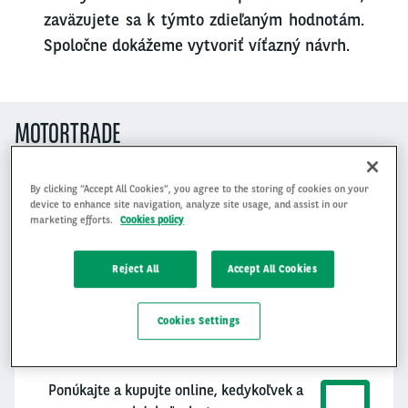
zaväzujete sa k týmto zdieľaným hodnotám.
Spoločne dokážeme vytvoriť víťazný návrh.
MOTORTRADE
By clicking “Accept All Cookies”, you agree to the storing of cookies on your
MotorTrade
device to enhance site navigation, analyze site usage, and assist in our
marketing efforts.
Cookies policy
Motortrade
Reject All
Accept All Cookies
Takmer 10-ročné skúsenosti spolupráce s
predajcami
Cookies Settings
Ponúkajte a kupujte online, kedykoľvek a