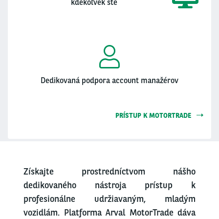
kdekoľvek ste
Dedikovaná podpora account manažérov
PRÍSTUP K MOTORTRADE
Získajte prostredníctvom nášho
dedikovaného nástroja prístup k
profesionálne udržiavaným, mladým
vozidlám. Platforma Arval MotorTrade dáva