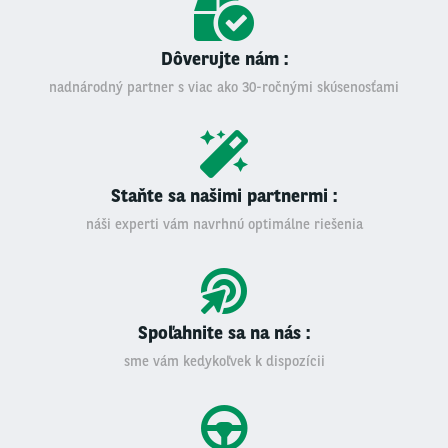
Dôverujte nám :
nadnárodný partner s viac ako 30-ročnými skúsenosťami
Staňte sa našimi partnermi :
náši experti vám navrhnú optimálne riešenia
Spoľahnite sa na nás :
sme vám kedykoľvek k dispozícii