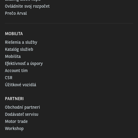
Ovládnite svoj rozpočet
Prečo Arval
MOBILITA
Riešenia a služby
Katalóg služieb
Mobilita
Efektívnosť a úspory
Account tím
CSR
Úžitkové vozidlá
PARTNERI
Obchodní partneri
Dodávateľ servisu
Motor trade
Workshop