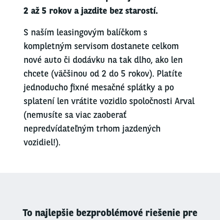
2 až 5 rokov a jazdite bez starostí.
S naším leasingovým balíčkom s
kompletným servisom dostanete celkom
nové auto či dodávku na tak dlho, ako len
chcete (väčšinou od 2 do 5 rokov). Platíte
jednoducho fixné mesačné splátky a po
splatení len vrátite vozidlo spoločnosti Arval
(nemusíte sa viac zaoberať
nepredvídateľným trhom jazdených
vozidiel!).
To najlepšie bezproblémové riešenie pre