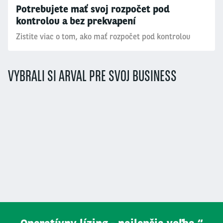
Potrebujete mať svoj rozpočet pod
kontrolou a bez prekvapení
Zistite viac o tom, ako mať rozpočet pod kontrolou
VYBRALI SI ARVAL PRE SVOJ BUSINESS
Segment
(field_segment)
Offer Type
(field_offer_type)
Operátor