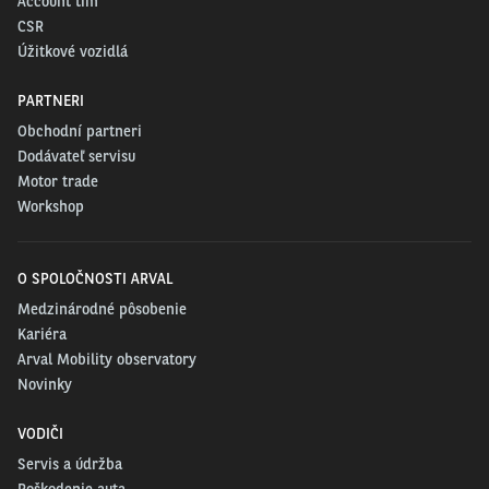
Account tím
CSR
Úžitkové vozidlá
PARTNERI
Obchodní partneri
Dodávateľ servisu
Motor trade
Workshop
O SPOLOČNOSTI ARVAL
Medzinárodné pôsobenie
Kariéra
Arval Mobility observatory
Novinky
VODIČI
Servis a údržba