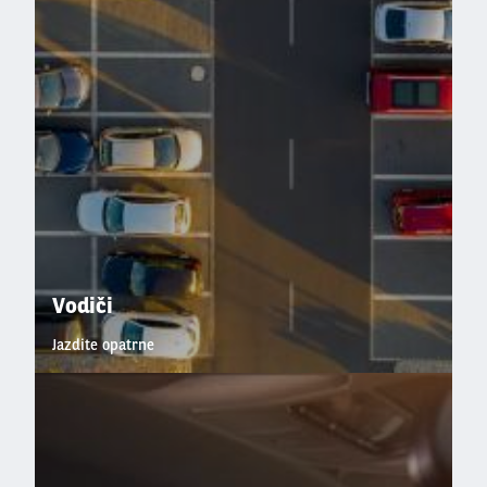
Vodiči
Jazdite opatrne