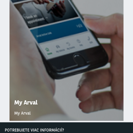
My Arval
My Arval
POTREBUJETE VIAC INFORMÁCIÍ?