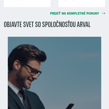
PREJSŤ NA KOMPLETNÉ PONUKY
OBJAVTE SVET SO SPOLOČNOSŤOU ARVAL