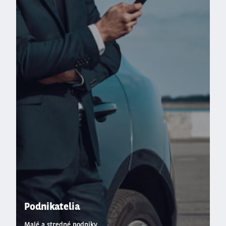
Podnikatelia
Malé a stredné podniky