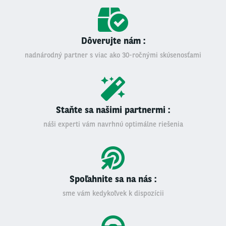
Dôverujte nám :
nadnárodný partner s viac ako 30-ročnými skúsenosťami
Staňte sa našimi partnermi :
náši experti vám navrhnú optimálne riešenia
Spoľahnite sa na nás :
sme vám kedykoľvek k dispozícii