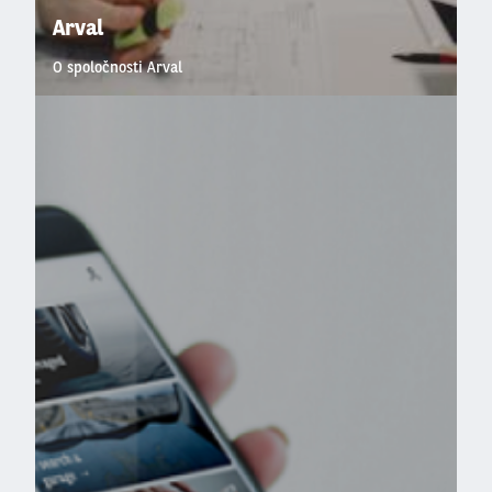
Arval
O spoločnosti Arval