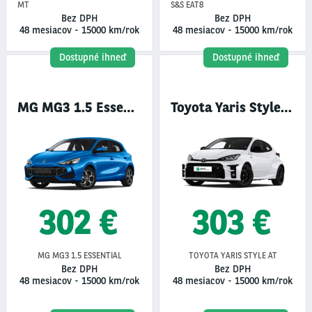
MT
S&S EAT8
Bez DPH
Bez DPH
48 mesiacov
-
15000 km/rok
48 mesiacov
-
15000 km/rok
Dostupné ihneď
Dostupné ihneď
MG MG3 1.5 Essential
Toyota Yaris Style AT
302 €
303 €
MG MG3 1.5 ESSENTIAL
TOYOTA YARIS STYLE AT
Bez DPH
Bez DPH
48 mesiacov
-
15000 km/rok
48 mesiacov
-
15000 km/rok