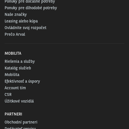
Ponuky pre dočasné potreby
Ponuky pre dlhodobé potreby
Naše značky
Leasing alebo kúpa
Ovládnite svoj rozpočet
Prečo Arval
MOBILITA
Riešenia a služby
Katalóg služieb
Mobilita
Efektívnosť a úspory
Account tím
CSR
Úžitkové vozidlá
PARTNERI
Obchodní partneri
Dodávateľ servisu