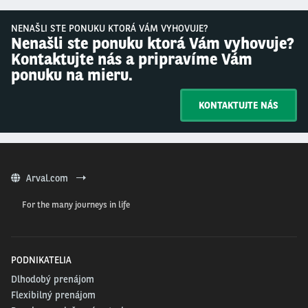
NENAŠLI STE PONUKU KTORÁ VÁM VYHOVUJE?
Nenašli ste ponuku ktorá Vám vyhovuje?
Kontaktujte nás a pripravíme Vám
ponuku na mieru.
KONTAKTUJTE NÁS
Arval.com
For the many journeys in life
PODNIKATELIA
Dlhodobý prenájom
Flexibilný prenájom