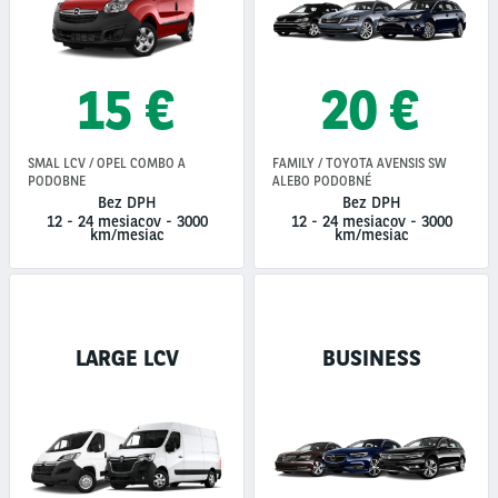
15 €
20 €
SMAL LCV / OPEL COMBO A
FAMILY / TOYOTA AVENSIS SW
PODOBNE
ALEBO PODOBNÉ
Bez DPH
Bez DPH
12 - 24 mesiacov
-
3000
12 - 24 mesiacov
-
3000
km/mesiac
km/mesiac
LARGE LCV
BUSINESS