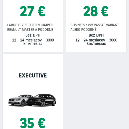
27 €
28 €
LARGE LCV / CITROEN JUMPER,
BUSINESS / VW PASSAT VARIANT
REANULT MASTER A PODOBNE
ALEBO PODOBNÉ
Bez DPH
Bez DPH
12 - 24 mesiacov
-
3000
12 - 24 mesiacov
-
3000
km/mesiac
km/mesiac
EXECUTIVE
35 €