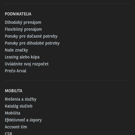
PODNIKATELIA
Dlhodobý prenájom
Flexibilný prenájom
Ponuky pre dočasné potreby
Ponuky pre dlhodobé potreby
Naše značky
Leasing alebo kúpa
Ovládnite svoj rozpočet
Prečo Arval
MOBILITA
Riešenia a služby
Katalóg služieb
Mobilita
Efektívnosť a úspory
Account tím
CSR