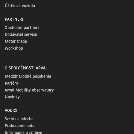
Úžitkové vozidlá
PARTNERI
Obchodní partneri
Dodávateľ servisu
Motor trade
Workshop
O SPOLOČNOSTI ARVAL
Medzinárodné pôsobenie
Kariéra
Arval Mobility observatory
Novinky
VODIČI
Servis a údržba
Poškodenie auta
Informácie o zmluve