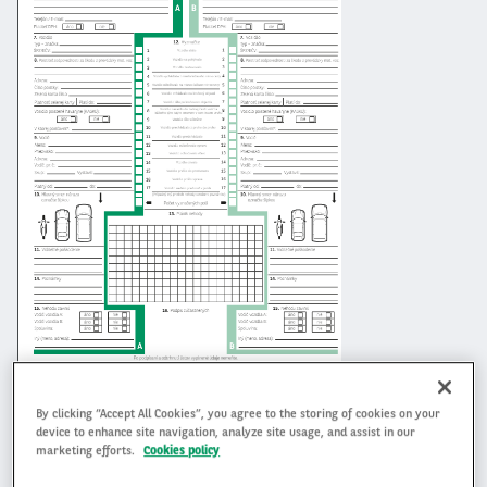
Arval - správa o nehode_SK
By clicking “Accept All Cookies”, you agree to the storing of cookies on your
Arval - správa o nehode_DE-EN
device to enhance site navigation, analyze site usage, and assist in our
marketing efforts.
Cookies policy