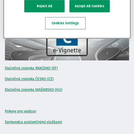
Reject All
Accept All Cookies
Cookies Settings
Dialničná známka RAKÚSKO (AT)
Dialničná známka ČESKO (CZ)
Dialničná známka MAĎARSKO (HU)
Pokyny pre vodicov
Sprievodca asistenčnými službami