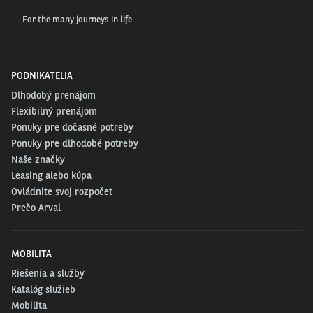
For the many journeys in life
PODNIKATELIA
Dlhodobý prenájom
Flexibilný prenájom
Ponuky pre dočasné potreby
Ponuky pre dlhodobé potreby
Naše značky
Leasing alebo kúpa
Ovládnite svoj rozpočet
Prečo Arval
MOBILITA
Riešenia a služby
Katalóg služieb
Mobilita