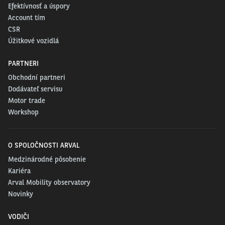
Efektívnosť a úspory
Account tím
CSR
Úžitkové vozidlá
PARTNERI
Obchodní partneri
Dodávateľ servisu
Motor trade
Workshop
O SPOLOČNOSTI ARVAL
Medzinárodné pôsobenie
Kariéra
Arval Mobility observatory
Novinky
VODIČI