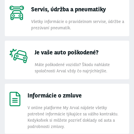
Servis, údržba a pneumatiky
Všetky informácie o pravidelnom servise, údržbe a
prezúvaní pneumatík.
Je vaše auto poškodené?
Máte poškodené vozidlo? Škodu nahláste
spoločnosti Arval vždy čo najrýchlejšie.
Informácie o zmluve
V online platforme My Arval nájdete všetky
potrebné informácie týkajúce sa vášho kontraktu.
Kedykoľvek si môžete pozrieť doklady od auta a
podrobnosti zmluvy.