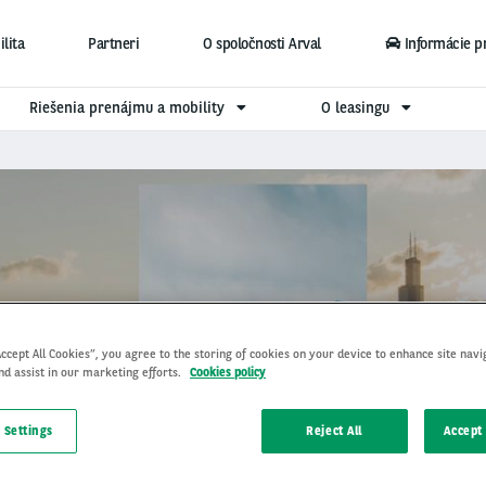
lita
Partneri
O spoločnosti Arval
Informácie p
Riešenia prenájmu a mobility
O leasingu
Accept All Cookies”, you agree to the storing of cookies on your device to enhance site navi
nd assist in our marketing efforts.
Cookies policy
 Settings
Reject All
Accept 
Jeep