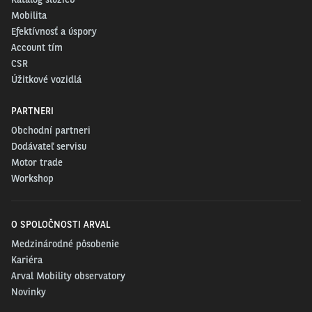
Mobilita
Efektívnosť a úspory
Account tím
CSR
Úžitkové vozidlá
PARTNERI
Obchodní partneri
Dodávateľ servisu
Motor trade
Workshop
O SPOLOČNOSTI ARVAL
Medzinárodné pôsobenie
Kariéra
Arval Mobility observatory
Novinky