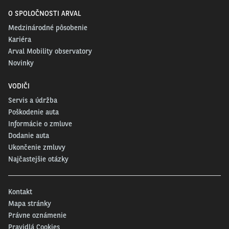
O SPOLOČNOSTI ARVAL
Medzinárodné pôsobenie
Kariéra
Arval Mobility observatory
Novinky
VODIČI
Servis a údržba
Poškodenie auta
Informácie o zmluve
Dodanie auta
Ukončenie zmluvy
Najčastejšie otázky
Kontakt
Mapa stránky
Právne oznámenie
Pravidlá Cookies