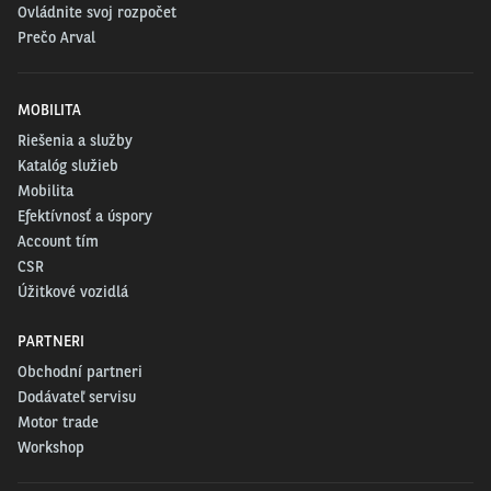
Ovládnite svoj rozpočet
Prečo Arval
MOBILITA
Riešenia a služby
Katalóg služieb
Mobilita
Efektívnosť a úspory
Account tím
CSR
Úžitkové vozidlá
PARTNERI
Obchodní partneri
Dodávateľ servisu
Motor trade
Workshop