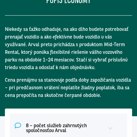
Niekedy sa ťažko odhaduje, na ako dlho budete potrebovať
prenajať vozidlo a ako efektívne bude vozidlo u vás
využívané. Arval preto prichádza s produktom Mid-Term
Rental, ktorý ponúka flexibilné riešenie vášho vozového
parku na obdobie 1–24 mesiacov. Stačí si vybrať príslušnú
triedu vozidla a odoslať k nám objednávku.
Cena prenájmu sa stanovuje podľa doby zapožičania vozidla
– pri predčasnom vrátení neplatíte žiadny poplatok, iba sa
cena prepočíta na skutočne čerpané obdobie.
8 – počet služieb zahrnutých
spoločnosťou Arval