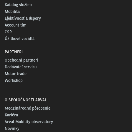
Katalóg služieb
Mobilita
Efektívnosť a úspory
Account tím
CSR
Úžitkové vozidlá
PARTNERI
Obchodní partneri
Dodávateľ servisu
Motor trade
Workshop
O SPOLOČNOSTI ARVAL
Medzinárodné pôsobenie
Kariéra
Arval Mobility observatory
Novinky