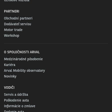
Úžitkové vozidlá
PARTNERI
Obchodní partneri
Dodávateľ servisu
Motor trade
Workshop
O SPOLOČNOSTI ARVAL
Medzinárodné pôsobenie
Kariéra
Arval Mobility observatory
Novinky
VODIČI
Servis a údržba
Poškodenie auta
Informácie o zmluve
Dodanie auta