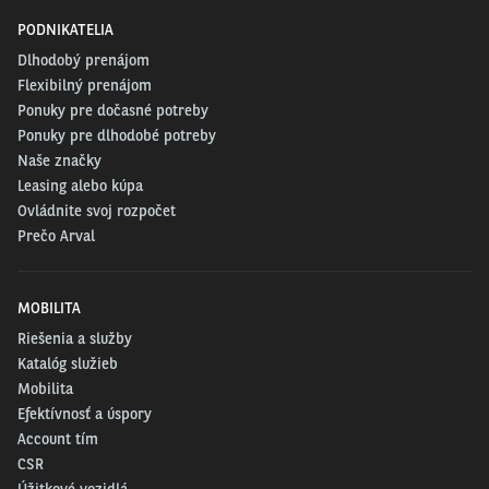
PODNIKATELIA
Dlhodobý prenájom
Flexibilný prenájom
Ponuky pre dočasné potreby
Ponuky pre dlhodobé potreby
Naše značky
Leasing alebo kúpa
Ovládnite svoj rozpočet
Prečo Arval
MOBILITA
Riešenia a služby
Katalóg služieb
Mobilita
Efektívnosť a úspory
Account tím
CSR