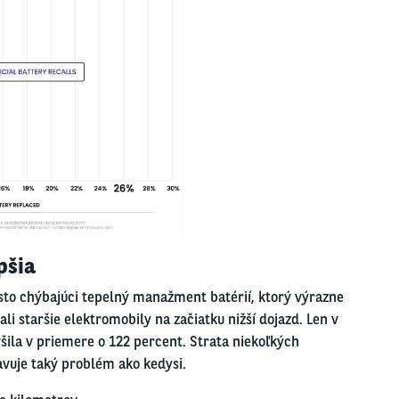
pšia
asto chýbajúci tepelný manažment batérií, ktorý výrazne
li staršie elektromobily na začiatku nižší dojazd. Len v
šila v priemere o 122 percent. Strata niekoľkých
vuje taký problém ako kedysi.