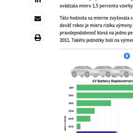
uvádzala mieru 1,5 percenta vzorky
Táto hodnota sa mierne zvyšovala s 
deväť rokov je miera rizika výmeny 
pravdepodobnosť klesá na jedno perc
2011. Takéto jednotky boli na výmen