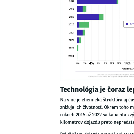
Technológia je čoraz le
Na vine je chemická štruktúra aj č
znižuje ich životnosť. Okrem toho ma
rokoch 2015 až 2022 sa kapacita zvý
kilometrov dojazdu preto nepredsta