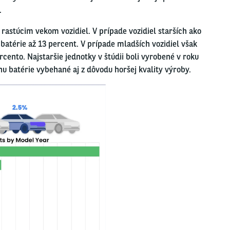
.
rastúcim vekom vozidiel. V prípade vozidiel starších ako
batérie až 13 percent. V prípade mladších vozidiel však
ento. Najstaršie jednotky v štúdii boli vyrobené v roku
u batérie vybehané aj z dôvodu horšej kvality výroby.