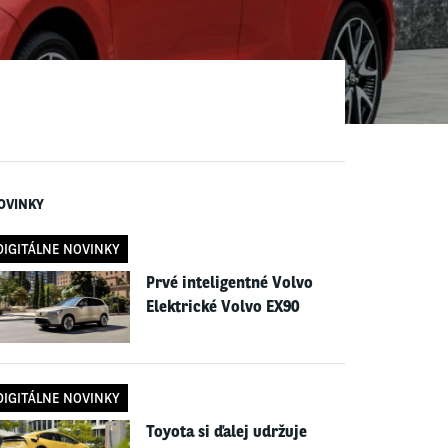
OVINKY
DIGITÁLNE NOVINKY
Prvé inteligentné Volvo
Elektrické Volvo EX90
DIGITÁLNE NOVINKY
Toyota si ďalej udržuje