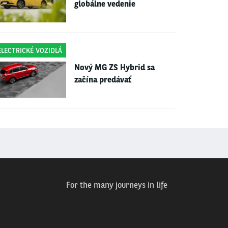
globálne vedenie
ELECTRICKÉ VOZIDLÁ
Nový MG ZS Hybrid sa
začína predávať
For the many journeys in life