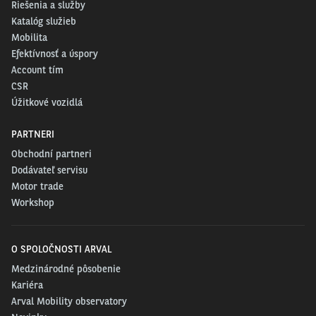
Riešenia a služby
Katalóg služieb
Mobilita
Efektívnosť a úspory
Account tím
CSR
Úžitkové vozidlá
PARTNERI
Obchodní partneri
Dodávateľ servisu
Motor trade
Workshop
O SPOLOČNOSTI ARVAL
Medzinárodné pôsobenie
Kariéra
Arval Mobility observatory