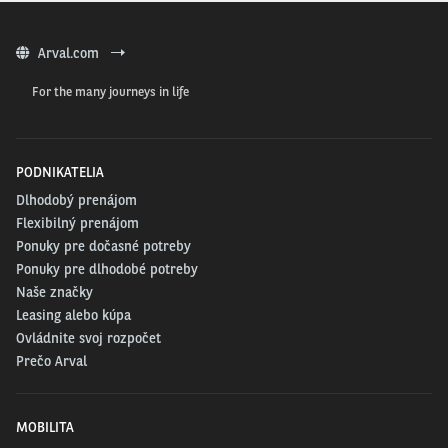
Arval.com
For the many journeys in life
PODNIKATELIA
Dlhodobý prenájom
Flexibilný prenájom
Ponuky pre dočasné potreby
Ponuky pre dlhodobé potreby
Naše značky
Leasing alebo kúpa
Ovládnite svoj rozpočet
Prečo Arval
MOBILITA