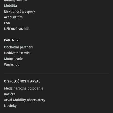
Mobilita
Efektívnosť a úspory
Account tím
CSR
Úžitkové vozidlá
PARTNERI
Obchodní partneri
Dodávateľ servisu
Motor trade
Workshop
O SPOLOČNOSTI ARVAL
Medzinárodné pôsobenie
Kariéra
Arval Mobility observatory
Novinky