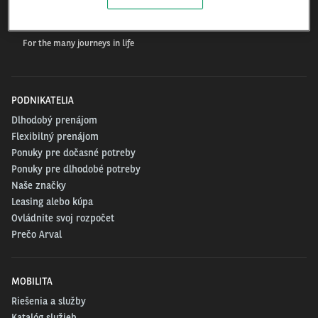
Arval.com
For the many journeys in life
PODNIKATELIA
Dlhodobý prenájom
Flexibilný prenájom
Ponuky pre dočasné potreby
Ponuky pre dlhodobé potreby
Naše značky
Leasing alebo kúpa
Ovládnite svoj rozpočet
Prečo Arval
MOBILITA
Riešenia a služby
Katalóg služieb