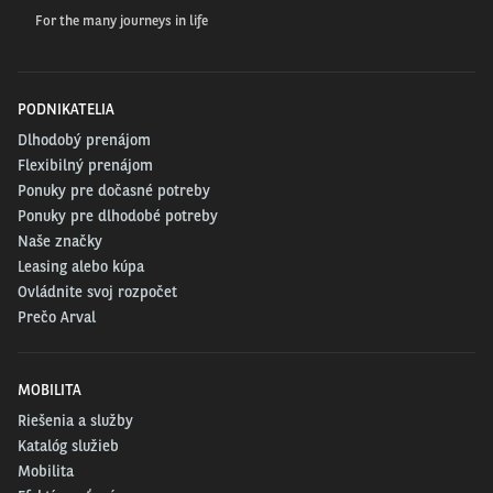
For the many journeys in life
PODNIKATELIA
Dlhodobý prenájom
Flexibilný prenájom
Ponuky pre dočasné potreby
Ponuky pre dlhodobé potreby
Naše značky
Leasing alebo kúpa
Ovládnite svoj rozpočet
Prečo Arval
MOBILITA
Riešenia a služby
Katalóg služieb
Mobilita