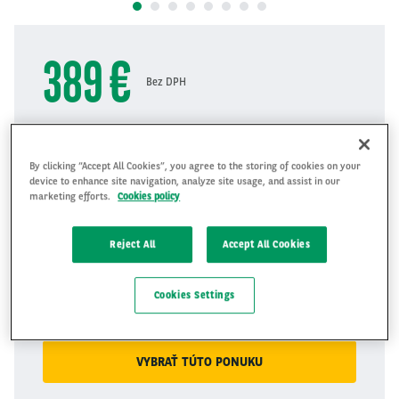
389 €
Bez DPH
Automatická prevodovka
By clicking “Accept All Cookies”, you agree to the storing of cookies on your
Trvanie
48
mesiace
device to enhance site navigation, analyze site usage, and assist in our
marketing efforts.
Cookies policy
48
Reject All
Accept All Cookies
Najazdené
15000
km/rok
Cookies Settings
15000
VYBRAŤ TÚTO PONUKU