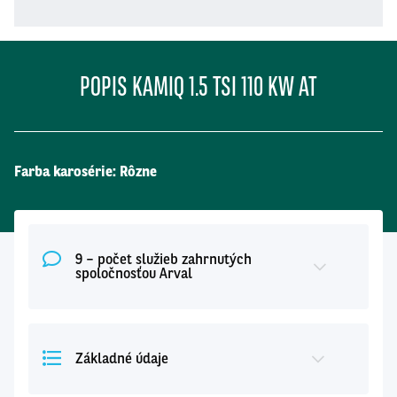
POPIS KAMIQ 1.5 TSI 110 KW AT
Farba karosérie: Rôzne
9 – počet služieb zahrnutých
spoločnosťou Arval
Základné údaje