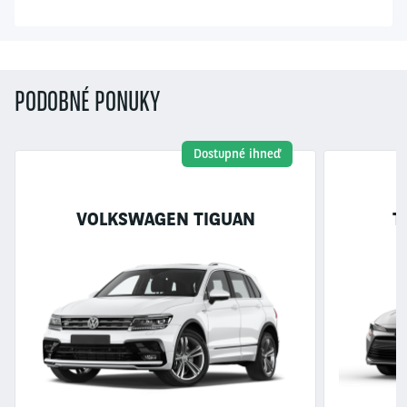
PODOBNÉ PONUKY
Dostupné ihneď
VOLKSWAGEN TIGUAN
T