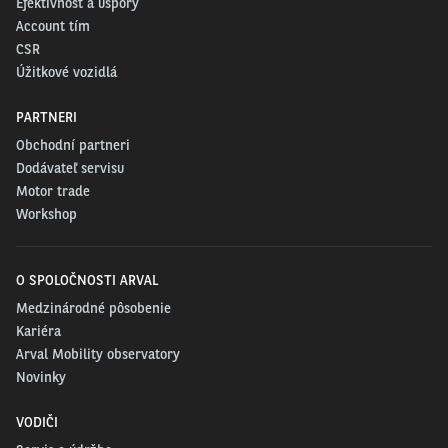
Efektívnosť a úspory
Account tím
CSR
Úžitkové vozidlá
PARTNERI
Obchodní partneri
Dodávateľ servisu
Motor trade
Workshop
O SPOLOČNOSTI ARVAL
Medzinárodné pôsobenie
Kariéra
Arval Mobility observatory
Novinky
VODIČI