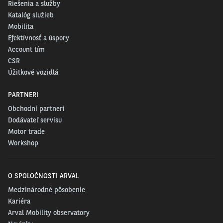
Riešenia a služby
Katalóg služieb
Mobilita
Efektívnosť a úspory
Account tím
CSR
Úžitkové vozidlá
PARTNERI
Obchodní partneri
Dodávateľ servisu
Motor trade
Workshop
O SPOLOČNOSTI ARVAL
Medzinárodné pôsobenie
Kariéra
Arval Mobility observatory