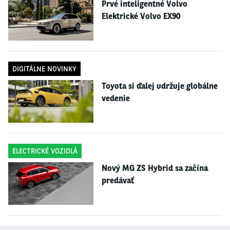
Prvé inteligentné Volvo
Elektrické Volvo EX90
DIGITÁLNE NOVINKY
Toyota si ďalej udržuje globálne
vedenie
ELECTRICKÉ VOZIDLÁ
Nový MG ZS Hybrid sa začína
predávať