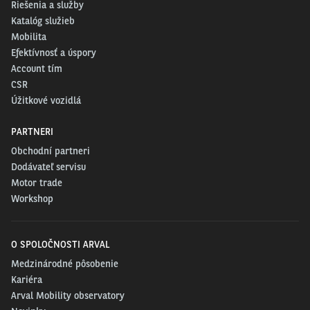
Riešenia a služby
Katalóg služieb
Mobilita
Efektívnosť a úspory
Account tím
CSR
Úžitkové vozidlá
PARTNERI
Obchodní partneri
Dodávateľ servisu
Motor trade
Workshop
O SPOLOČNOSTI ARVAL
Medzinárodné pôsobenie
Kariéra
Arval Mobility observatory