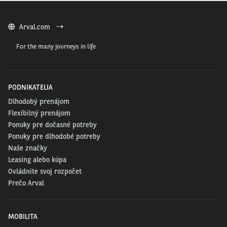
Arval.com
For the many journeys in life
PODNIKATELIA
Dlhodobý prenájom
Flexibilný prenájom
Ponuky pre dočasné potreby
Ponuky pre dlhodobé potreby
Naše značky
Leasing alebo kúpa
Ovládnite svoj rozpočet
Prečo Arval
MOBILITA