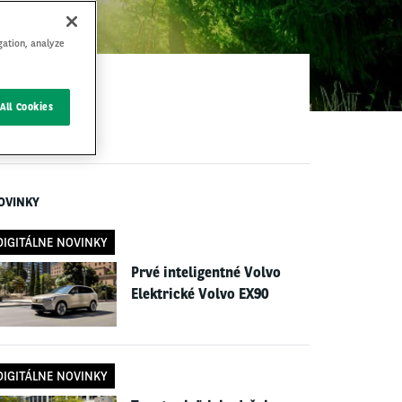
gation, analyze
All Cookies
OVINKY
DIGITÁLNE NOVINKY
Prvé inteligentné Volvo
Elektrické Volvo EX90
DIGITÁLNE NOVINKY