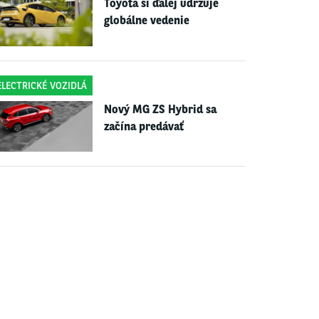
Toyota si ďalej udržuje
globálne vedenie
ELECTRICKÉ VOZIDLÁ
Nový MG ZS Hybrid sa
začína predávať