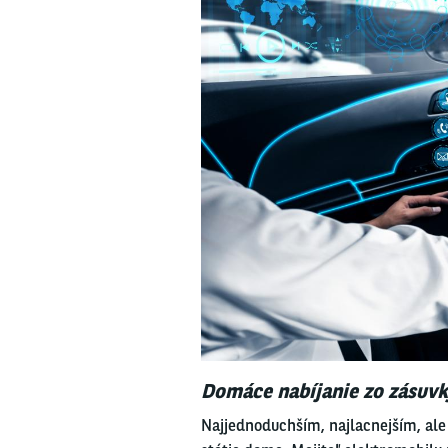
Domáce nabíjanie zo zásuvk
Najjednoduchším, najlacnejším, ale