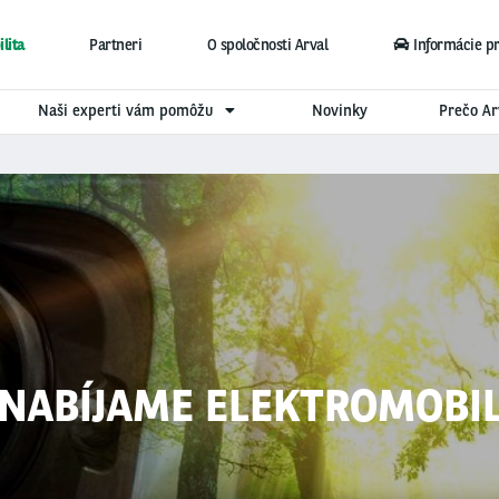
lita
Partneri
O spoločnosti Arval
Informácie p
Naši experti vám pomôžu
Novinky
Prečo Ar
NABÍJAME ELEKTROMOBI