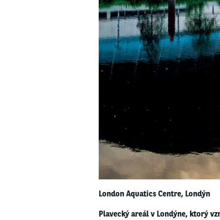
London Aquatics Centre, Londýn
Plavecký areál v Londýne, ktorý vzn