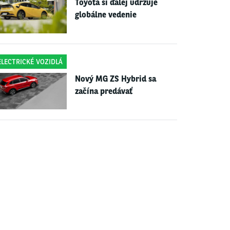
Toyota si ďalej udržuje
globálne vedenie
ELECTRICKÉ VOZIDLÁ
Nový MG ZS Hybrid sa
začína predávať