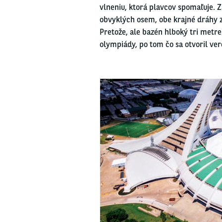
vlneniu, ktorá plavcov spomaľuje.
obvyklých osem, obe krajné dráhy z
Pretože, ale bazén hlboký tri metr
olympiády, po tom čo sa otvoril ver