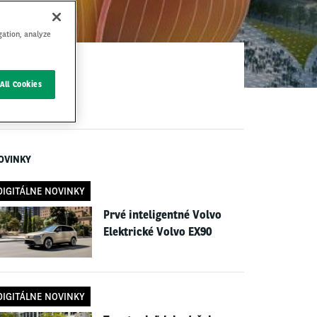
gation, analyze
All Cookies
OVINKY
DIGITÁLNE NOVINKY
Prvé inteligentné Volvo
Elektrické Volvo EX90
DIGITÁLNE NOVINKY