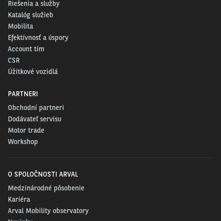
Riešenia a služby
Katalóg služieb
Mobilita
Efektívnosť a úspory
Account tím
CSR
Úžitkové vozidlá
PARTNERI
Obchodní partneri
Dodávateľ servisu
Motor trade
Workshop
O SPOLOČNOSTI ARVAL
Medzinárodné pôsobenie
Kariéra
Arval Mobility observatory