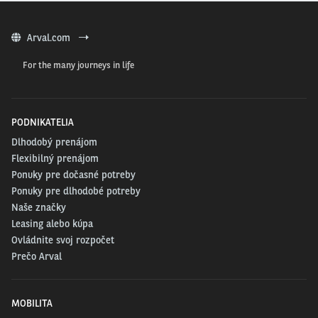
Arval.com
For the many journeys in life
PODNIKATELIA
Dlhodobý prenájom
Flexibilný prenájom
Ponuky pre dočasné potreby
Ponuky pre dlhodobé potreby
Naše značky
Leasing alebo kúpa
Ovládnite svoj rozpočet
Prečo Arval
MOBILITA