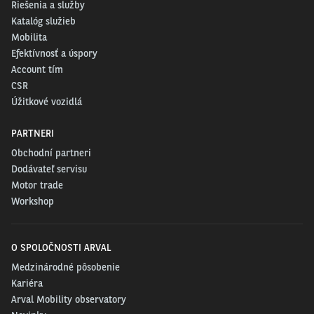
Riešenia a služby
Katalóg služieb
Mobilita
Efektívnosť a úspory
Account tím
CSR
Úžitkové vozidlá
PARTNERI
Obchodní partneri
Dodávateľ servisu
Motor trade
Workshop
O SPOLOČNOSTI ARVAL
Medzinárodné pôsobenie
Kariéra
Arval Mobility observatory