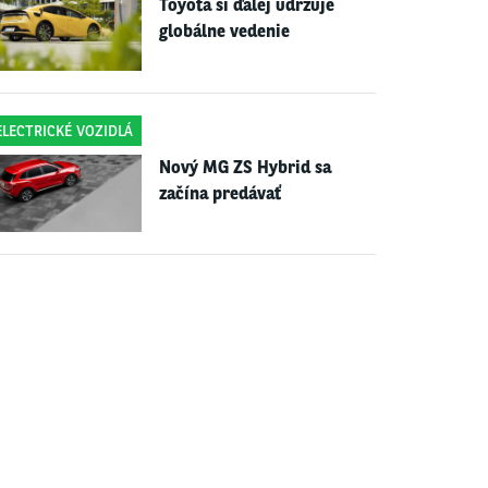
Toyota si ďalej udržuje
globálne vedenie
ELECTRICKÉ VOZIDLÁ
Nový MG ZS Hybrid sa
začína predávať