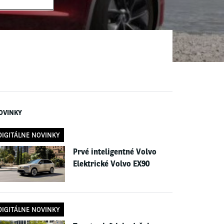
OVINKY
DIGITÁLNE NOVINKY
Prvé inteligentné Volvo
Elektrické Volvo EX90
DIGITÁLNE NOVINKY