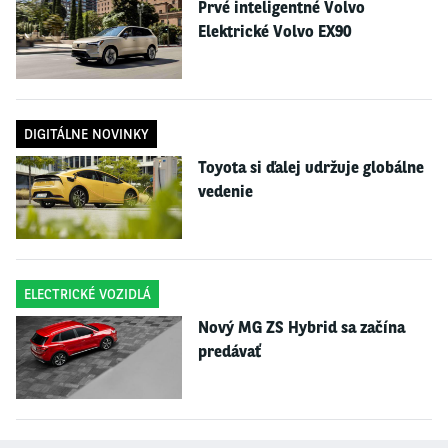
Prvé inteligentné Volvo
Elektrické Volvo EX90
DIGITÁLNE NOVINKY
Toyota si ďalej udržuje globálne
vedenie
ELECTRICKÉ VOZIDLÁ
Nový MG ZS Hybrid sa začína
predávať