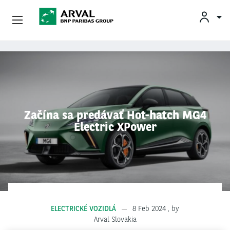
INF
Podnikatelia
Skočiť na hlavný obsah
Mobilita
Partneri
Začína sa predávať Hot-hatch MG4
Electric XPower
O Spoločnosti Arval
Informácie Pre Vodičov
My Arval For Fleet Manager
ELECTRICKÉ VOZIDLÁ
8 Feb 2024
, by
Arval Slovakia