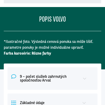
POPIS VOLVO
*Ilustračné foto. Výsledná cenová ponuka sa môže líšiť.
parametre ponuky je možné individuálne upraviť.
Farba karosérie: Rôzne farby
9 – počet služieb zahrnutých
spoločnosťou Arval
Základné údaje