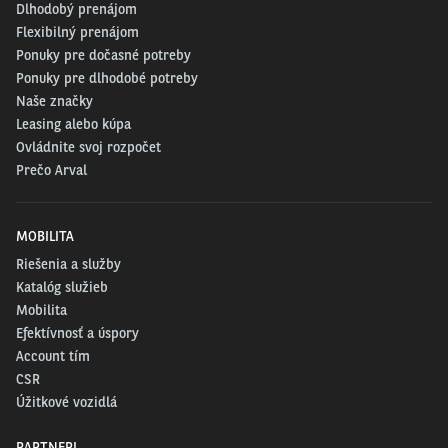
Dlhodobý prenájom
Flexibilný prenájom
Ponuky pre dočasné potreby
Ponuky pre dlhodobé potreby
Naše značky
Leasing alebo kúpa
Ovládnite svoj rozpočet
Prečo Arval
MOBILITA
Riešenia a služby
Katalóg služieb
Mobilita
Efektívnosť a úspory
Account tím
CSR
Úžitkové vozidlá
PARTNERI