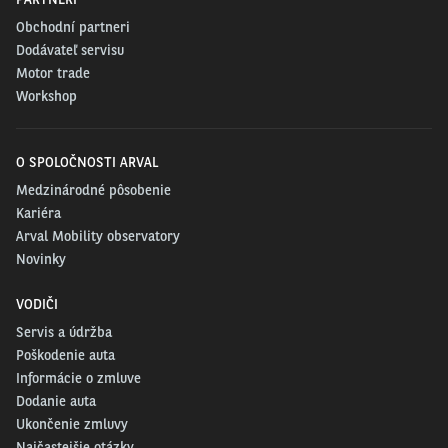
Obchodní partneri
Dodávateľ servisu
Motor trade
Workshop
O SPOLOČNOSTI ARVAL
Medzinárodné pôsobenie
Kariéra
Arval Mobility observatory
Novinky
VODIČI
Servis a údržba
Poškodenie auta
Informácie o zmluve
Dodanie auta
Ukončenie zmluvy
Najčastejšie otázky