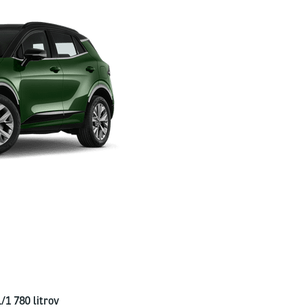
1 780 lit­rov