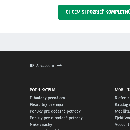
CHCEM SI POZRIEŤ KOMPLETN
Arval.com
PODNIKATELIA
MOBILIT
Dlhodobý prenájom
Riešenia
Flexibilný prenájom
Katalóg 
Ponuky pre dočasné potreby
Mobilita
Ponuky pre dlhodobé potreby
Efektívn
Naše značky
Account