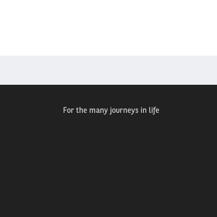
For the many journeys in life