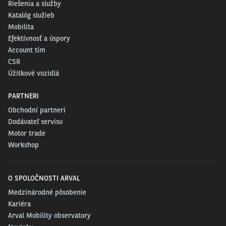
Riešenia a služby
Katalóg služieb
Mobilita
Efektívnosť a úspory
Account tím
CSR
Úžitkové vozidlá
PARTNERI
Obchodní partneri
Dodávateľ servisu
Motor trade
Workshop
O SPOLOČNOSTI ARVAL
Medzinárodné pôsobenie
Kariéra
Arval Mobility observatory